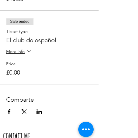
Sale ended
Ticket type
El club de español
More info
Price
£0.00
Comparte
CONTACT ME